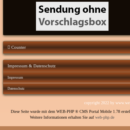
Counter
Impressum & Datenschutz
Impressum
Datenschutz
copyright 2022 by
www.web
Diese Seite wurde mit dem WEB-PHP ® CMS Portal Mobile 1.78 erstell
Weitere Informationen erhalten Sie auf
web-php.de