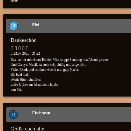
euch!
Mel
ME
Dankeschön
23.07.2025 - 21:22
Bea hat mir mit einem Teil der Mississippi Sendung den Abend gerettet.
Und Garry's Musik ist auch sehr chillig und angenehm.
Vielen Dank und schönen Abend und gute Nacht.
Bis bald mal.
Werde öfter reinhören.
Liebe Grüße aus Mannheim in Bw
von Mel
Fischtown
FI
Grüße euch alle