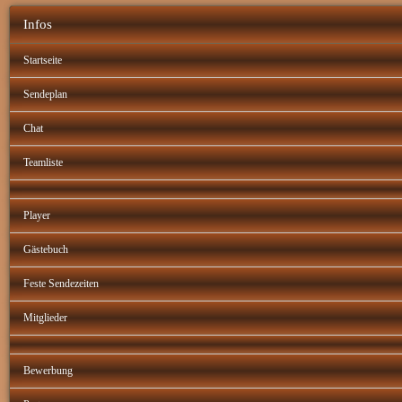
Infos
Startseite
Sendeplan
Chat
Teamliste
Player
Gästebuch
Feste Sendezeiten
Mitglieder
Bewerbung